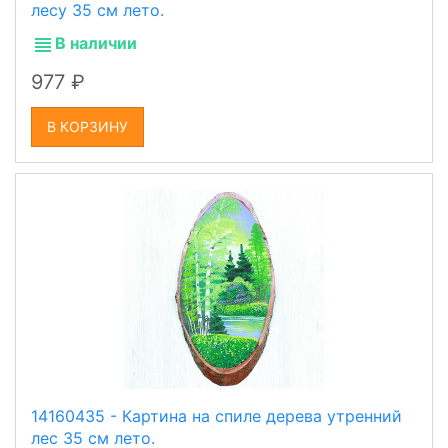
лесу 35 см лето.
В наличии
977
В КОРЗИНУ
14160435 - Картина на спиле дерева утренний
лес 35 см лето.