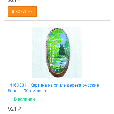
921
В КОРЗИНУ
14160331 - Картина на спиле дерева русские
березы 30 см лето.
В наличии
921