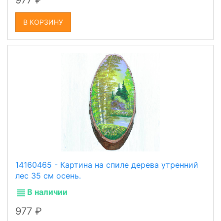
977
В КОРЗИНУ
14160465 - Картина на спиле дерева утренний
лес 35 см осень.
В наличии
977