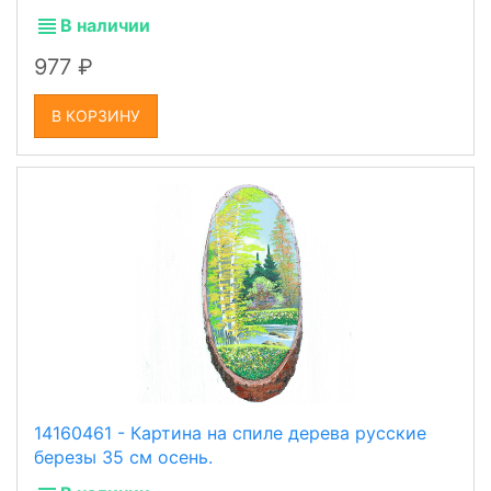
В наличии
977
В КОРЗИНУ
14160461 - Картина на спиле дерева русские
березы 35 см осень.