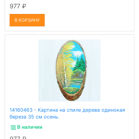
977
В КОРЗИНУ
14160463 - Картина на спиле дерева одинокая
береза 35 см осень.
В наличии