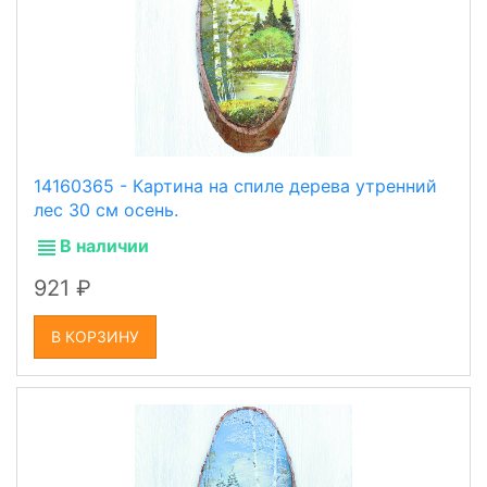
14160365 - Картина на спиле дерева утренний
лес 30 см осень.
В наличии
921
В КОРЗИНУ