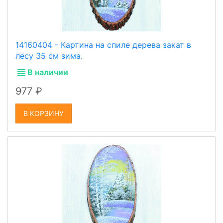
14160404 - Картина на спиле дерева закат в
лесу 35 см зима.
В наличии
977
В КОРЗИНУ