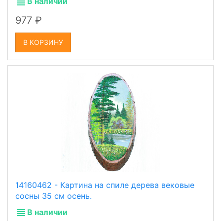
В наличии
977
В КОРЗИНУ
14160462 - Картина на спиле дерева вековые
сосны 35 см осень.
В наличии