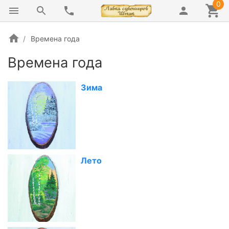
0
Времена года
Времена года
Зима
Лето