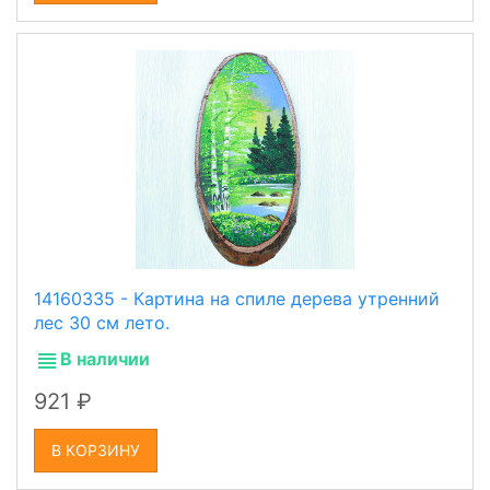
14160335 - Картина на спиле дерева утренний
лес 30 см лето.
В наличии
921
В КОРЗИНУ