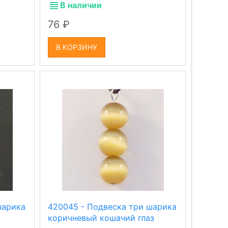
В наличии
76
В КОРЗИНУ
шарика
420045 - Подвеска три шарика
коричневый кошачий глаз