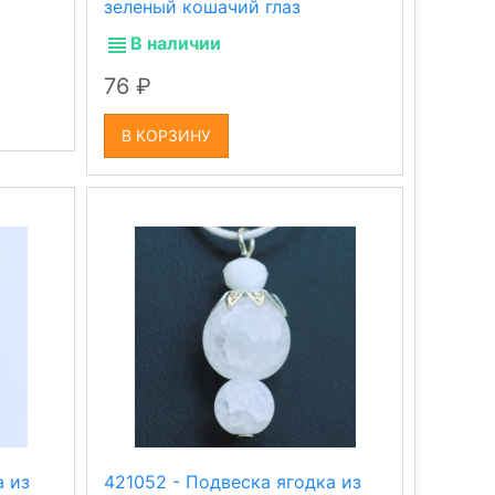
зеленый кошачий глаз
В наличии
76
В КОРЗИНУ
а из
421052 - Подвеска ягодка из