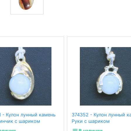
 - Кулон лунный камень
374352 - Кулон лунный к
инчик с шариком
Руки с шариком
аличии
В наличии