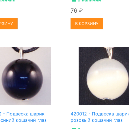
76
РЗИНУ
В КОРЗИНУ
0 - Подвеска шарик
420012 - Подвеска шари
-синий кошачий глаз
розовый кошачий глаз