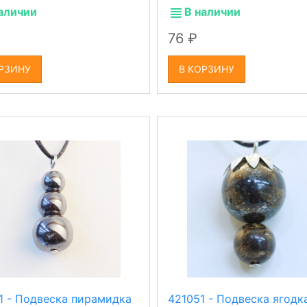
аличии
В наличии
76
РЗИНУ
В КОРЗИНУ
1 - Подвеска пирамидка
421051 - Подвеска ягодк