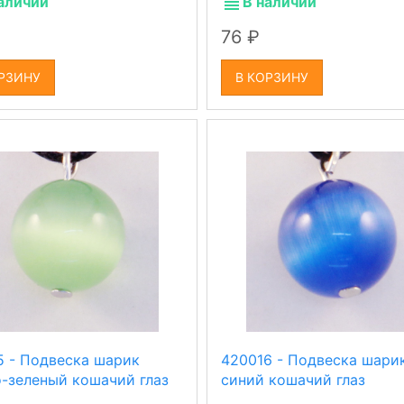
аличии
В наличии
76
РЗИНУ
В КОРЗИНУ
5 - Подвеска шарик
420016 - Подвеска шари
о-зеленый кошачий глаз
синий кошачий глаз