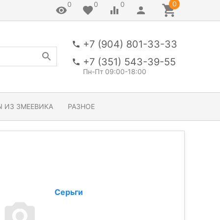
0
0
0
0
+7 (904) 801-33-33
+7 (351) 543-39-55
Пн-Пт 09:00-18:00
 ИЗ ЗМЕЕВИКА
РАЗНОЕ
Серьги