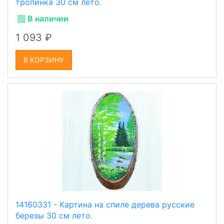
тропинка 30 см лето.
В наличии
1 093
В КОРЗИНУ
14160331 - Картина на спиле дерева русские
березы 30 см лето.