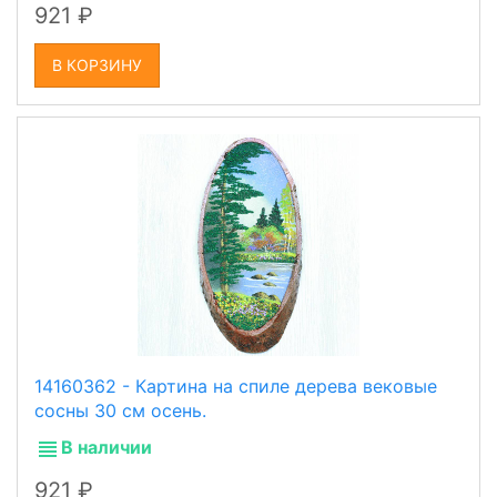
921
В КОРЗИНУ
14160362 - Картина на спиле дерева вековые
сосны 30 см осень.
В наличии
921