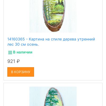
14160365 - Картина на спиле дерева утренний
лес 30 см осень.
В наличии
921
В КОРЗИНУ