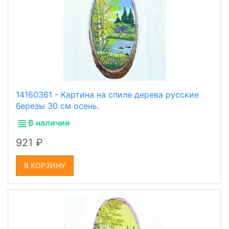
14160361 - Картина на спиле дерева русские
березы 30 см осень.
В наличии
921
В КОРЗИНУ