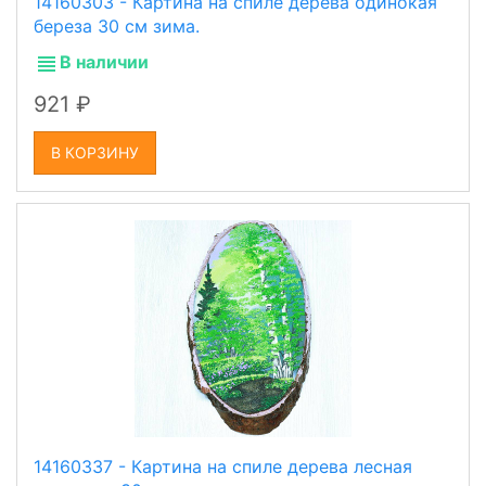
14160303 - Картина на спиле дерева одинокая
береза 30 см зима.
В наличии
921
В КОРЗИНУ
14160337 - Картина на спиле дерева лесная