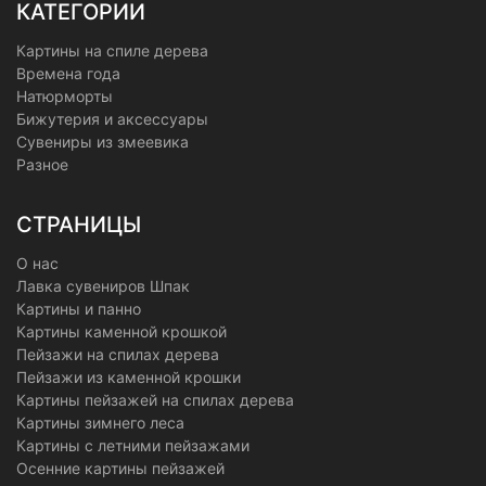
КАТЕГОРИИ
Картины на спиле дерева
Времена года
Натюрморты
Бижутерия и аксессуары
Сувениры из змеевика
Разное
СТРАНИЦЫ
О нас
Лавка сувениров Шпак
Картины и панно
Картины каменной крошкой
Пейзажи на спилах дерева
Пейзажи из каменной крошки
Картины пейзажей на спилах дерева
Картины зимнего леса
Картины с летними пейзажами
Осенние картины пейзажей