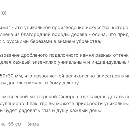
(
0
)
 зима" - это уникальное произведение искусства, кот
лнена из благородной породы дерева - осина, что прид
 с русскими березами в зимнем убранстве.
зование дробленого поделочного камня разных оттенко
 делая каждый экземпляр уникальным и индивидуальны
50*30 мм, что позволяет ей великолепно вписаться в 
ным дополнением к любому декору.
ремесленной мастерской Скворец, где каждая деталь с
 сувениров Шпак, где вы можете приобрести уникальны
 будет радовать глаз и душу каждый день.
ины 55 см
Зима