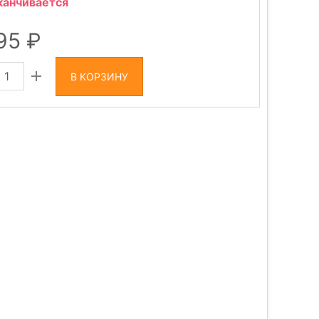
канчивается
695
В КОРЗИНУ