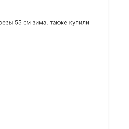
резы 55 см зима, также купили