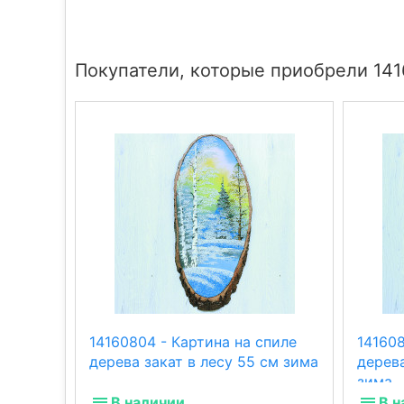
Покупатели, которые приобрели 141
14160804 - Картина на спиле
141608
дерева закат в лесу 55 см зима
дерев
зима
В наличии
В н