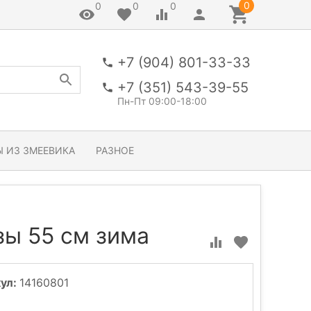
0
0
0
0
+7 (904) 801-33-33
+7 (351) 543-39-55
Пн-Пт 09:00-18:00
 ИЗ ЗМЕЕВИКА
РАЗНОЕ
зы 55 см зима
ул:
14160801