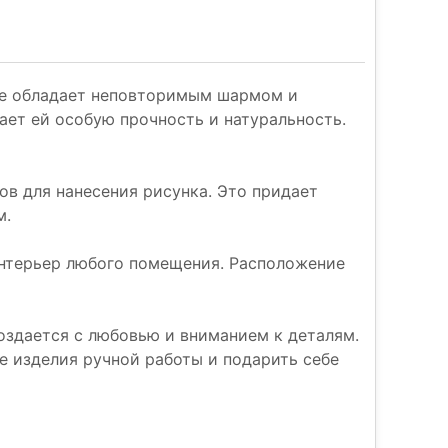
орое обладает неповторимым шармом и
ает ей особую прочность и натуральность.
в для нанесения рисунка. Это придает
м.
интерьер любого помещения. Расположение
оздается с любовью и вниманием к деталям.
е изделия ручной работы и подарить себе