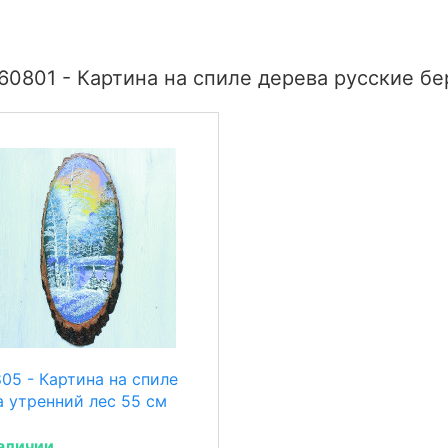
60801 - Картина на спиле дерева русские бе
05 - Картина на спиле
а утренний лес 55 см
аличии