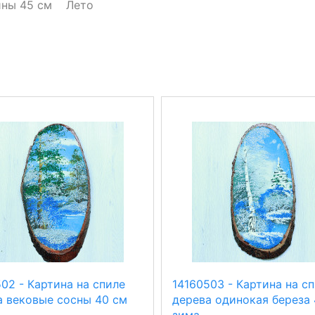
ины 45 см
Лето
02 - Картина на спиле
14160503 - Картина на с
а вековые сосны 40 см
дерева одинокая береза 