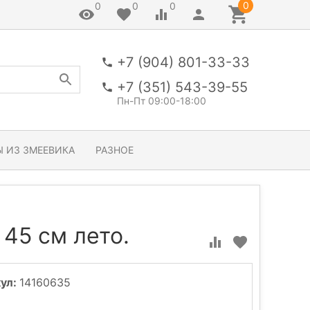
0
0
0
0
+7 (904) 801-33-33
+7 (351) 543-39-55
Пн-Пт 09:00-18:00
 ИЗ ЗМЕЕВИКА
РАЗНОЕ
 45 см лето.
ул:
14160635