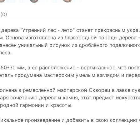
(
0
)
 дерева "Утренний лес - лето" станет прекрасным укр
 Основа изготовлена из благородной породы дерева -
нанесён уникальный рисунок из дроблёного поделочно
леса.
0*30 мм, а ее расположение – вертикальное, что позв
деталь продумана мастерским умелым взглядом и пере
полнена в ремесленной мастерской Скворец в лавке сув
аря сочетанию дерева и камня, этот предмет искусств
иродной гармонии и красоты.
никальное произведение и добавить в свою коллекцию 