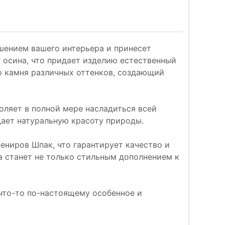
ашением вашего интерьера и принесет
 осина, что придает изделию естественный
го камня различных оттенков, создающий
оляет в полной мере насладиться всей
дает натуральную красоту природы.
ениров Шпак, что гарантирует качество и
а станет не только стильным дополнением к
что-то по-настоящему особенное и