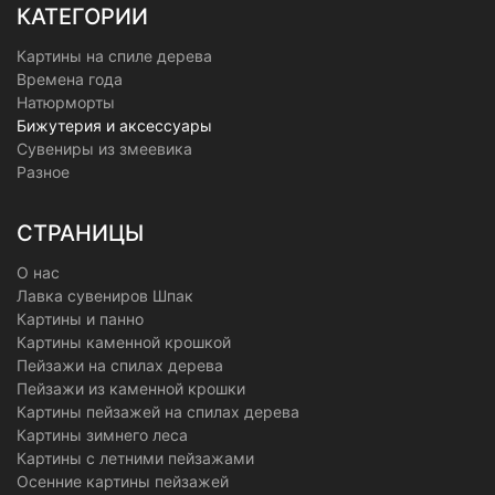
КАТЕГОРИИ
Картины на спиле дерева
Времена года
Натюрморты
Бижутерия и аксессуары
Сувениры из змеевика
Разное
СТРАНИЦЫ
О нас
Лавка сувениров Шпак
Картины и панно
Картины каменной крошкой
Пейзажи на спилах дерева
Пейзажи из каменной крошки
Картины пейзажей на спилах дерева
Картины зимнего леса
Картины с летними пейзажами
Осенние картины пейзажей